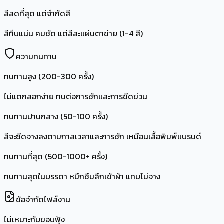
สีสดที่สุด แต่จำกัดสี
สีทึบแน่น คมชัด แต่สีละแผ่นตาข่าย (1-4 สี)
ความทนทาน
ทนทานสูง (200-300 ครั้ง)
ไม่แตกลอกง่าย ทนต่อการซักและการขีดข่วน
ทนทานปานกลาง (50-100 ครั้ง)
สีจะซีดจางลงตามกาลเวลาและการซัก เหมือนเสื้อพิมพ์แบรนด์
ทนทานที่สุด (500-1000+ ครั้ง)
ทนทานสุดในบรรดา หมึกซึมลึกเข้าผ้า แทบไม่จาง
ข้อจำกัดไฟล์งาน
ไม่เหมาะกับขอบฟุ้ง