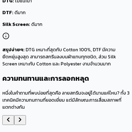
DTG:
ไม่แนะนำ
DTF:
ดีมาก
Silk Screen:
ดีมาก
สรุปง่ายๆ:
DTG เหมาะที่สุดกับ Cotton 100%, DTF มีความ
ยืดหยุ่นสูงสุด สามารถสกรีนลงบนผ้าแทบทุกชนิด, ส่วน Silk
Screen เหมาะกับ Cotton และ Polyester งานจำนวนมาก
ความทนทาน
และการ
ลอกหลุด
หนึ่งในคำถามที่พบบ่อยที่สุดคือ ลายสกรีนจะอยู่ได้นานแค่ไหน? ทั้ง 3
เทคนิคมีความทนทานที่ยอดเยี่ยม แต่มีลักษณะการเสื่อมสภาพที่
แตกต่างกัน