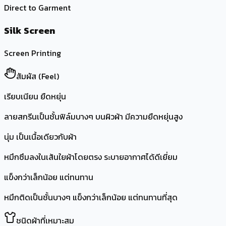
Direct to Garment
Silk Screen
Screen Printing
สัมผัส (Feel)
เรียบเนียน ยืดหยุ่น
ลายสกรีนเป็นชั้นฟิล์มบางๆ บนผิวผ้า มีความยืดหยุ่นสูง
นุ่ม เป็นเนื้อเดียวกับผ้า
หมึกซึมลงในเส้นใยผ้าโดยตรง ระบายอากาศได้ดีเยี่ยม
แข็งกว่าเล็กน้อย แต่ทนทาน
หมึกติดเป็นชั้นบางๆ แข็งกว่าเล็กน้อย แต่ทนทานที่สุด
ชนิดผ้าที่เหมาะสม