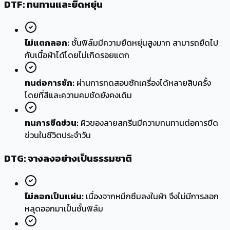
DTF: ทนทานและยืดหยุ่น
ไม่แตกลอก:
ชั้นฟิล์มมีความยืดหยุ่นสูงมาก สามารถยืดไป
กับเนื้อผ้าได้โดยไม่เกิดรอยแตก
ทนต่อการซัก:
ผ่านการทดสอบซักเครื่องได้หลายสิบครั้ง
โดยที่สีและความคมชัดยังคงเดิม
ทนการขีดข่วน:
ผิวของลายสกรีนมีความทนทานต่อการขีด
ข่วนในชีวิตประจำวัน
DTG: จางลงอย่างเป็นธรรมชาติ
ไม่ลอกเป็นแผ่น:
เนื่องจากหมึกซึมลงในผ้า จึงไม่มีการลอก
หลุดออกมาเป็นชั้นฟิล์ม