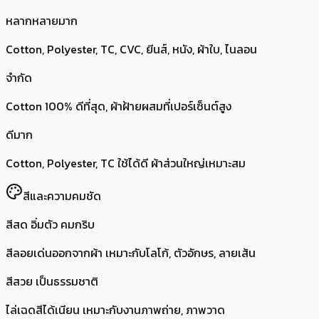
หลากหลายมาก
Cotton, Polyester, TC, CVC, ยีนส์, หนัง, ผ้าใบ, ไนลอน
จำกัด
Cotton 100% ดีที่สุด, ผ้าฝ้ายผสมที่เปอร์เซ็นต์สูง
ดีมาก
Cotton, Polyester, TC ใช้ได้ดี ผ้าส่วนใหญ่เหมาะสม
สีและความคมชัด
สีสด อิ่มตัว คมกริบ
สีลอยเด่นออกจากผ้า เหมาะกับโลโก้, ตัวอักษร, ลายเส้น
สีสวย เป็นธรรมชาติ
ไล่เฉดสีได้เนียน เหมาะกับงานภาพถ่าย, ภาพวาด