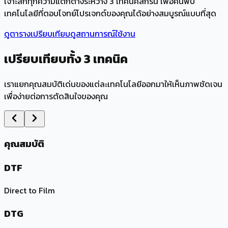
เจาะลึกทุกความแตกต่างระหว่าง 3 เทคนิคสกรีน เพื่อค้นพบ
เทคโนโลยีที่ตอบโจทย์โปรเจกต์ของคุณได้อย่างสมบูรณ์แบบที่สุด
ดูตารางเปรียบเทียบ
ดูสถานการณ์ใช้งาน
เปรียบเทียบ
ทั้ง
3
เทคนิค
เราแยกคุณสมบัติเด่นของแต่ละเทคโนโลยีออกมาให้เห็นภาพชัดเจน
เพื่อง่ายต่อการตัดสินใจของคุณ
คุณสมบัติ
DTF
Direct to Film
DTG