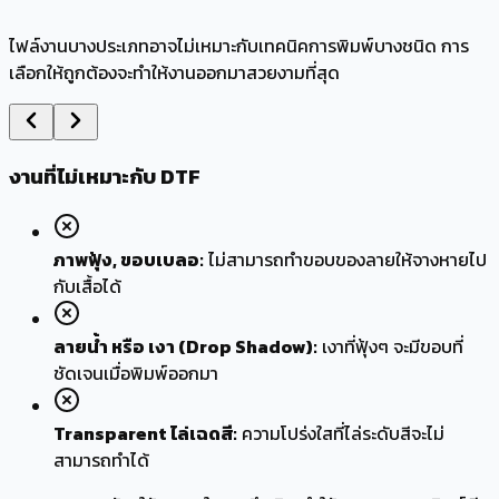
ไฟล์งานบางประเภทอาจไม่เหมาะกับเทคนิคการพิมพ์บางชนิด การ
เลือกให้ถูกต้องจะทำให้งานออกมาสวยงามที่สุด
งานที่ไม่เหมาะกับ
DTF
ภาพฟุ้ง, ขอบเบลอ:
ไม่สามารถทำขอบของลายให้จางหายไป
กับเสื้อได้
ลายน้ำ หรือ เงา (Drop Shadow):
เงาที่ฟุ้งๆ จะมีขอบที่
ชัดเจนเมื่อพิมพ์ออกมา
Transparent ไล่เฉดสี:
ความโปร่งใสที่ไล่ระดับสีจะไม่
สามารถทำได้