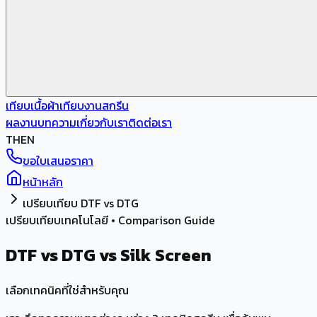
เทียบเนื้อผ้า
เทียบงานสกรีน
ผลงาน
บทความ
เกี่ยวกับเรา
ติดต่อเรา
TH
EN
ขอใบเสนอราคา
หน้าหลัก
เปรียบเทียบ DTF vs DTG
เปรียบเทียบเทคโนโลยี • Comparison Guide
DTF
vs
DTG
vs
Silk Screen
เลือกเทคนิคที่ใช่สำหรับคุณ