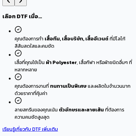
เลือก
DTF
เมื่อ...
คุณต้องการทำ
เสื้อทีม, เสื้อบริษัท, เสื้ออีเวนต์
ที่มีโลโก้
สีสันสดใสและคมชัด
เสื้อที่คุณใช้เป็น
ผ้า Polyester
, เสื้อกีฬา หรือผ้าชนิดอื่นๆ ที่
หลากหลาย
คุณต้องการงานที่
ทนทานเป็นพิเศษ
และผลิตในจำนวนมาก
ด้วยราคาที่คุ้มค่า
ลายสกรีนของคุณเน้น
ตัวอักษรและลายเส้น
ที่ต้องการ
ความคมชัดสูงสุด
เรียนรู้เกี่ยวกับ DTF เพิ่มเติม