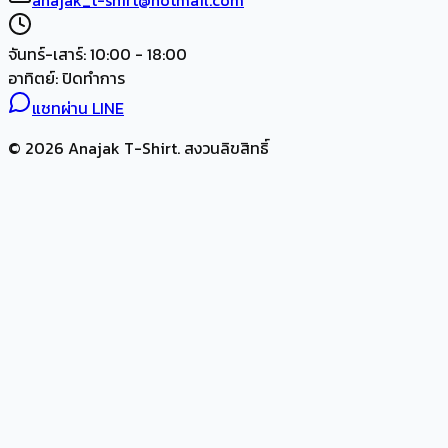
anajak_t-shirt@hotmail.com
จันทร์-เสาร์: 10:00 - 18:00
อาทิตย์: ปิดทำการ
แชทผ่าน LINE
© 2026 Anajak T-Shirt. สงวนลิขสิทธิ์