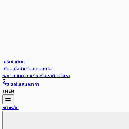
เปรียบเทียบ
เทียบเนื้อผ้า
เทียบงานสกรีน
ผลงาน
บทความ
เกี่ยวกับเรา
ติดต่อเรา
ขอใบเสนอราคา
TH
EN
หน้าหลัก