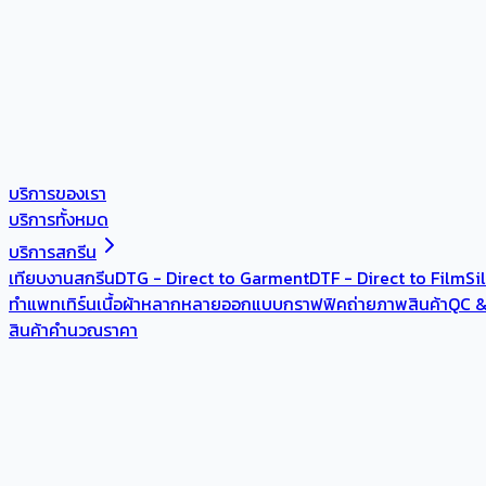
บริการของเรา
บริการทั้งหมด
บริการสกรีน
เทียบงานสกรีน
DTG - Direct to Garment
DTF - Direct to Film
Si
ทำแพทเทิร์น
เนื้อผ้าหลากหลาย
ออกแบบกราฟฟิค
ถ่ายภาพสินค้า
QC &
สินค้า
คำนวณราคา