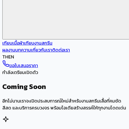
เทียบเนื้อผ้า
เทียบงานสกรีน
ผลงาน
บทความ
เกี่ยวกับเรา
ติดต่อเรา
TH
EN
ขอใบเสนอราคา
กำลังเตรียมเปิดตัว
Coming Soon
อีกไม่นานเราจะเปิดประสบการณ์ใหม่สำหรับงานสกรีนเสื้อที่คมชัด
สีสด และบริการครบวงจร พร้อมไอเดียสร้างสรรค์ให้ทุกงานโดดเด่น